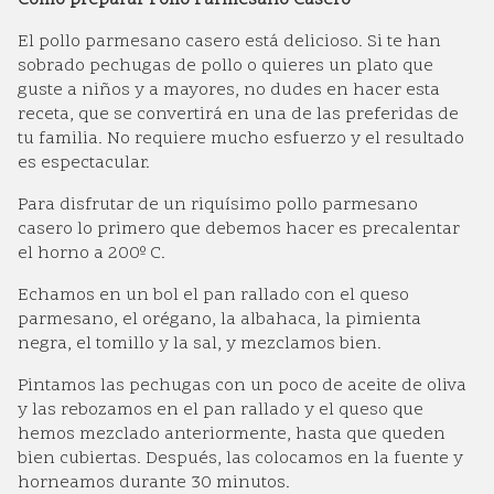
Cómo preparar Pollo Parmesano Casero
El pollo parmesano casero está delicioso. Si te han
sobrado pechugas de pollo o quieres un plato que
guste a niños y a mayores, no dudes en hacer esta
receta, que se convertirá en una de las preferidas de
tu familia. No requiere mucho esfuerzo y el resultado
es espectacular.
Para disfrutar de un riquísimo pollo parmesano
casero lo primero que debemos hacer es precalentar
el horno a 200º C.
Echamos en un bol el pan rallado con el queso
parmesano, el orégano, la albahaca, la pimienta
negra, el tomillo y la sal, y mezclamos bien.
Pintamos las pechugas con un poco de aceite de oliva
y las rebozamos en el pan rallado y el queso que
hemos mezclado anteriormente, hasta que queden
bien cubiertas. Después, las colocamos en la fuente y
horneamos durante 30 minutos.