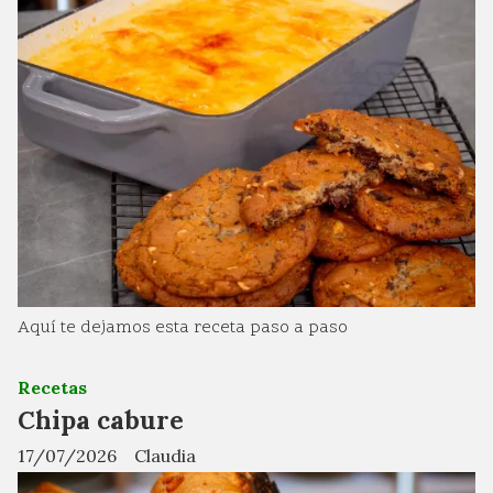
Aquí te dejamos esta receta paso a paso
Recetas
Chipa cabure
17/07/2026
Claudia