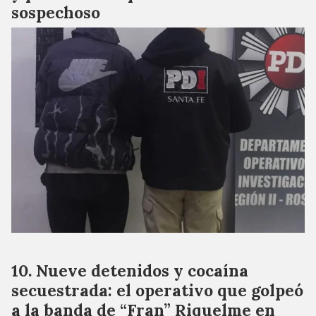
sospechoso
Nueve detenidos y cocaína
secuestrada: el operativo que golpeó
a la banda de “Fran” Riquelme en