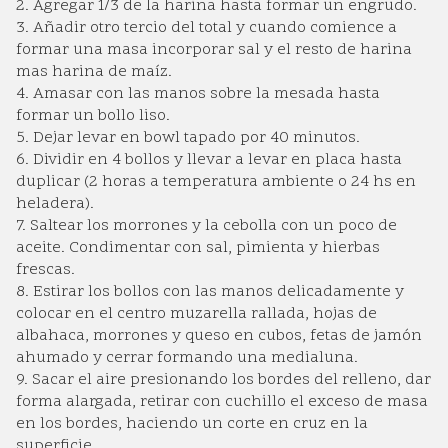
2. Agregar 1/3 de la harina hasta formar un engrudo.
3. Añadir otro tercio del total y cuando comience a
formar una masa incorporar sal y el resto de harina
mas harina de maíz.
4. Amasar con las manos sobre la mesada hasta
formar un bollo liso.
5. Dejar levar en bowl tapado por 40 minutos.
6. Dividir en 4 bollos y llevar a levar en placa hasta
duplicar (2 horas a temperatura ambiente o 24 hs en
heladera).
7. Saltear los morrones y la cebolla con un poco de
aceite. Condimentar con sal, pimienta y hierbas
frescas.
8. Estirar los bollos con las manos delicadamente y
colocar en el centro muzarella rallada, hojas de
albahaca, morrones y queso en cubos, fetas de jamón
ahumado y cerrar formando una medialuna.
9. Sacar el aire presionando los bordes del relleno, dar
forma alargada, retirar con cuchillo el exceso de masa
en los bordes, haciendo un corte en cruz en la
superficie.