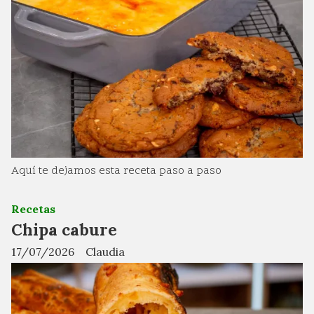
Aquí te dejamos esta receta paso a paso
Recetas
Chipa cabure
17/07/2026
Claudia