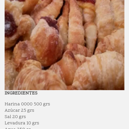
INGREDIENTES
Harina 0000 500 grs
Azúcar 25 grs
Sal 20 grs
Levadura 10 grs