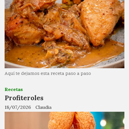
Aquí te dejamos esta receta paso a paso
Recetas
Profiteroles
18/07/2026
Claudia