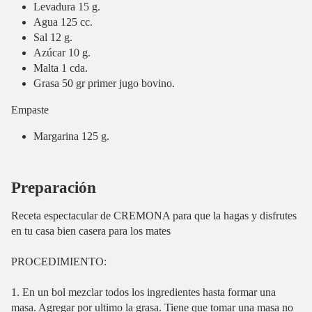
Levadura 15 g.
Agua 125 cc.
Sal 12 g.
Azúcar 10 g.
Malta 1 cda.
Grasa 50 gr primer jugo bovino.
Empaste
Margarina 125 g.
Preparación
Receta espectacular de CREMONA para que la hagas y disfrutes
en tu casa bien casera para los mates
PROCEDIMIENTO:
1. En un bol mezclar todos los ingredientes hasta formar una
masa. Agregar por ultimo la grasa. Tiene que tomar una masa no