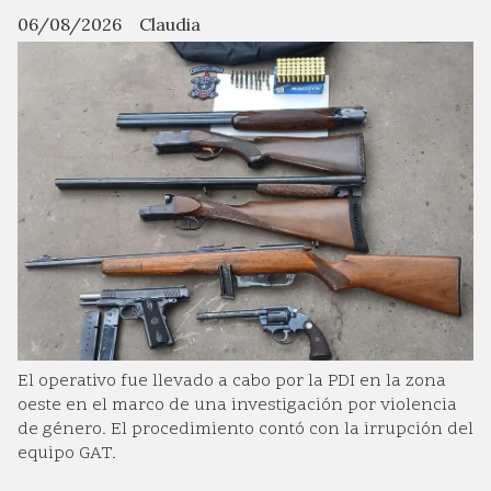
06/08/2026
Claudia
El operativo fue llevado a cabo por la PDI en la zona
oeste en el marco de una investigación por violencia
de género. El procedimiento contó con la irrupción del
equipo GAT.