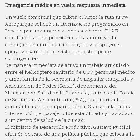
Emergencia médica en vuelo: respuesta inmediata
Un vuelo comercial que cubría el lunes la ruta Jujuy-
Aeroparque solicitó un aterrizaje no programado en
Rosario por una urgencia médica a bordo. El AIR
coordinó el arribo prioritario de la aeronave, la
condujo hacia una posición segura y desplegó el
operativo sanitario previsto para este tipo de
contingencias.
De manera inmediata se activó un trabajo articulado
entre el helicóptero sanitario de UTV, personal médico
y ambulancia de la Secretaría de Logística Integrada y
Articulación de Redes (Seliar), dependiente del
Ministerio de Salud de la Provincia, junto con la Policía
de Seguridad Aeroportuaria (PSA), las autoridades
aeronáuticas y la compañía aérea. Gracias a la rápida
intervención, el pasajero fue estabilizado y trasladado
a un centro de salud de la ciudad.
El ministro de Desarrollo Productivo, Gustavo Puccini,
afirmó: “Se trata de una política pública que coloca a la