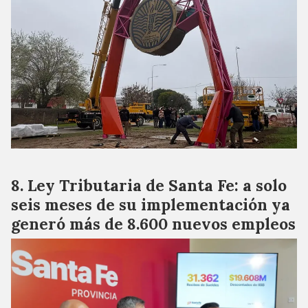
Ley Tributaria de Santa Fe: a solo
seis meses de su implementación ya
generó más de 8.600 nuevos empleos