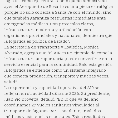
logística como eje central. Como quedó demostrado
ayer, el Aeropuerto de Rosario es una pieza estratégica
porque no solo conecta a Santa Fe con el mundo, sino
que también garantiza respuestas inmediatas ante
emergencias médicas. Con protocolos claros,
infraestructura moderna y articulación con
organismos provinciales y nacionales, demuestra que
la logística es política de Estado”.
La secretaria de Transporte y Logística, Mónica
Alvarado, agregó que “el AIR es un ejemplo de cómo la
infraestructura aeroportuaria puede convertirse en un
servicio esencial para la comunidad. Bajo esta gestión,
la logística se entiende como un sistema integrado
que conecta producción, transporte y muchas veces,
salud”.
La experiencia y capacidad operativa del AIR se
reflejan en su actividad durante 2026. Su presidente,
Juan Pío Drovetta, detalló: “En lo que va del año,
coordinamos 27 vuelos sanitarios vinculados al
transporte de órganos para trasplante, traslados
médicos y asistencias especiales. Estos resultados