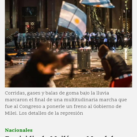
Corridas, gases y balas de goma bajo la lluvia
marcaron el final de una multitudinaria marcha que
fue al Congreso a ponerle un freno al Gobierno de
Milei. Los detalles de la represión
Nacionales