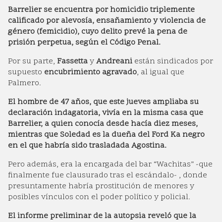
Barrelier se encuentra por homicidio triplemente
calificado por alevosía, ensañamiento y violencia de
género (femicidio), cuyo delito prevé la pena de
prisión perpetua, según el Código Penal.
Por su parte,
Fassetta
y
Andreani
están sindicados por
supuesto
encubrimiento agravado
, al igual que
Palmero.
El hombre de 47 años, que este jueves ampliaba su
declaración indagatoria, vivía en la misma casa que
Barrelier, a quien conocía desde hacía diez meses,
mientras que Soledad es la dueña del Ford Ka negro
en el que habría sido trasladada Agostina.
Pero además, era la encargada del bar “Wachitas” -que
finalmente fue clausurado tras el escándalo- , donde
presuntamente habría prostitución de menores y
posibles vínculos con el poder político y policial.
El informe preliminar de la autopsia reveló que la