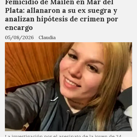
Femicidio de Mailén en Mar del
Plata: allanaron a su ex suegra y
analizan hipótesis de crimen por
encargo
05/08/2026
Claudia