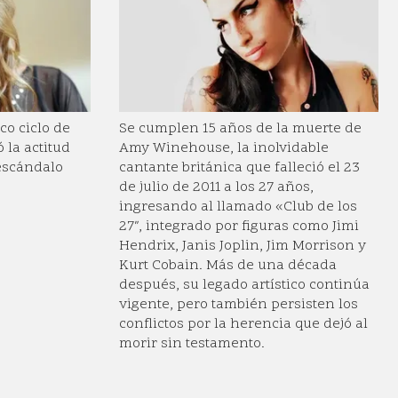
co ciclo de
Se cumplen 15 años de la muerte de
 la actitud
Amy Winehouse, la inolvidable
 escándalo
cantante británica que falleció el 23
de julio de 2011 a los 27 años,
ingresando al llamado «Club de los
27″, integrado por figuras como Jimi
Hendrix, Janis Joplin, Jim Morrison y
Kurt Cobain. Más de una década
después, su legado artístico continúa
vigente, pero también persisten los
conflictos por la herencia que dejó al
morir sin testamento.