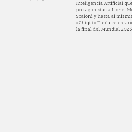
Inteligencia Artificial q
protagonistas a Lionel Me
Scaloni y hasta al mismí
«Chiqui» Tapia celebrand
la final del Mundial 2026