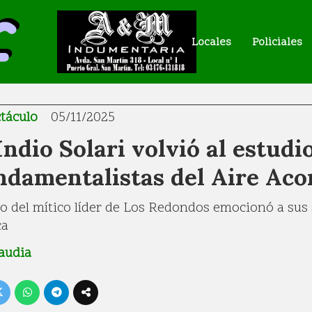
Locales
Policiales
táculo
05/11/2025
Indio Solari volvió al estudi
ndamentalistas del Aire Aco
to del mítico líder de Los Redondos emocionó a sus
ca
audia