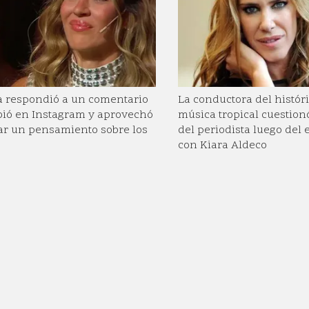
ta respondió a un comentario
La conductora del históri
bió en Instagram y aprovechó
música tropical cuestionó
ar un pensamiento sobre los
del periodista luego del
con Kiara Aldeco