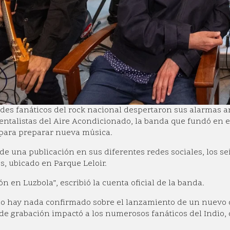
des fanáticos del rock nacional despertaron sus alarmas ant
talistas del Aire Acondicionado, la banda que fundó en el
para preparar nueva música.
 de una publicación en sus diferentes redes sociales, los se
, ubicado en Parque Leloir.
ón en Luzbola”, escribió la cuenta oficial de la banda.
no hay nada confirmado sobre el lanzamiento de un nuevo d
de grabación impactó a los numerosos fanáticos del Indio,