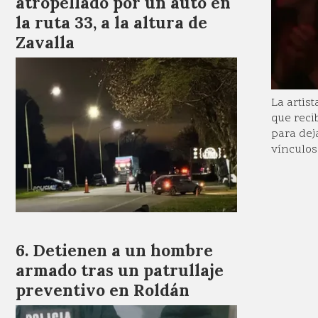
atropellado por un auto en
la ruta 33, a la altura de
Zavalla
La artis
que reci
para dej
vínculos
Detienen a un hombre
armado tras un patrullaje
preventivo en Roldán