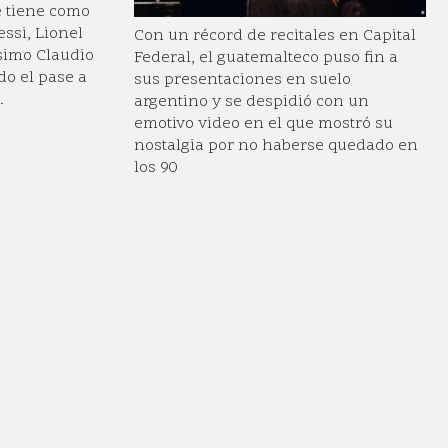
ue tiene como
ssi, Lionel
Con un récord de recitales en Capital
simo Claudio
Federal, el guatemalteco puso fin a
o el pase a
sus presentaciones en suelo
.
argentino y se despidió con un
emotivo video en el que mostró su
nostalgia por no haberse quedado en
los 90