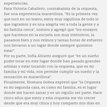
experiencias.
Para Victoria Caballero, contrabajista de la orquesta,
fue una experiencia maravillosa. “Es la primera vez
que tocó en un teatro; estoy muy orgullosa de todo lo
que logramos y es una alegría ver a toda la gente y a
mi familia cerca”, sostuvo y agregó que “los ensayos
que hacemos en la escuela son muy intensivos, la
pasamos bien y nos reímos y tantas horas de esfuerzo
nos llevaron a un lugar donde siempre quisimos
estar”.
Por su parte, Sofía Álvarez aseguró que “es un sueño
poder tocar en este lugar donde han pasado grandes
artistas y estar tocando con la orquesta, que es mi
familia y mi vida, nos permite cumplir un sueño y la
sensación es maravillosa”.
Finalmente, Xiomara Goitea expresó que “la Orquesta
es mi segunda casa, es como mi familia, es el lugar
donde me hacen sanar y es un orgullo ser parte. Hace
cinco años que estoy y esta orquesta me vio crecer
desde que era muy chica y hoy comparto mis días en