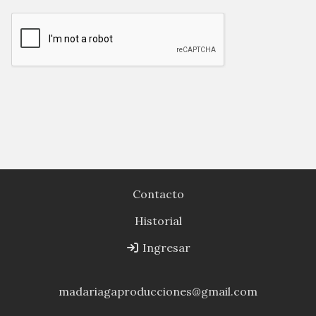
Contacto
Historial
Ingresar
madariagaproducciones@gmail.com