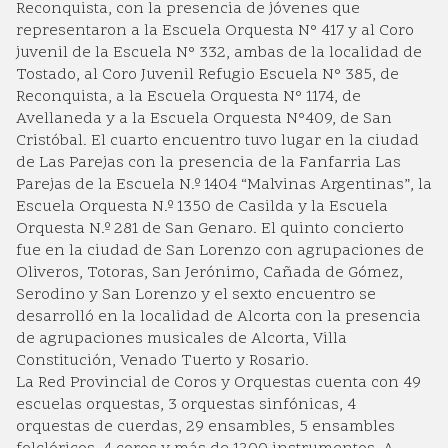
Reconquista, con la presencia de jóvenes que
representaron a la Escuela Orquesta N° 417 y al Coro
juvenil de la Escuela N° 332, ambas de la localidad de
Tostado, al Coro Juvenil Refugio Escuela N° 385, de
Reconquista, a la Escuela Orquesta N° 1174, de
Avellaneda y a la Escuela Orquesta N°409, de San
Cristóbal. El cuarto encuentro tuvo lugar en la ciudad
de Las Parejas con la presencia de la Fanfarria Las
Parejas de la Escuela N.º 1404 “Malvinas Argentinas”, la
Escuela Orquesta N.º 1350 de Casilda y la Escuela
Orquesta N.º 281 de San Genaro. El quinto concierto
fue en la ciudad de San Lorenzo con agrupaciones de
Oliveros, Totoras, San Jerónimo, Cañada de Gómez,
Serodino y San Lorenzo y el sexto encuentro se
desarrolló en la localidad de Alcorta con la presencia
de agrupaciones musicales de Alcorta, Villa
Constitución, Venado Tuerto y Rosario.
La Red Provincial de Coros y Orquestas cuenta con 49
escuelas orquestas, 3 orquestas sinfónicas, 4
orquestas de cuerdas, 29 ensambles, 5 ensambles