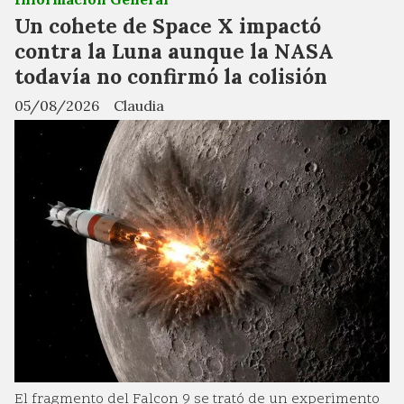
Un cohete de Space X impactó
contra la Luna aunque la NASA
todavía no confirmó la colisión
05/08/2026
Claudia
El fragmento del Falcon 9 se trató de un experimento