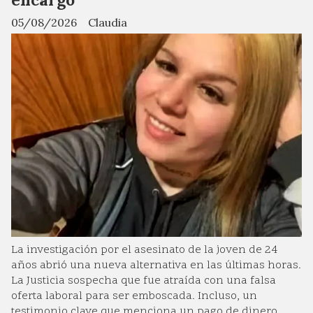
05/08/2026
Claudia
La investigación por el asesinato de la joven de 24
años abrió una nueva alternativa en las últimas horas.
La Justicia sospecha que fue atraída con una falsa
oferta laboral para ser emboscada. Incluso, un
testimonio clave que menciona un pago de dinero