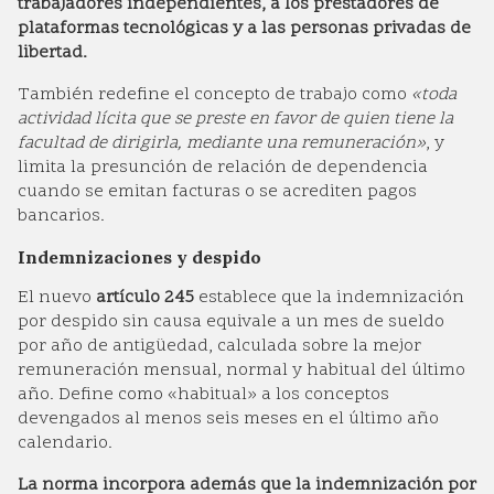
trabajadores independientes, a los prestadores de
plataformas tecnológicas y a las personas privadas de
libertad.
También redefine el concepto de trabajo como
«toda
actividad lícita que se preste en favor de quien tiene la
facultad de dirigirla, mediante una remuneración»
, y
limita la presunción de relación de dependencia
cuando se emitan facturas o se acrediten pagos
bancarios.
Indemnizaciones y despido
El nuevo
artículo 245
establece que la indemnización
por despido sin causa equivale a un mes de sueldo
por año de antigüedad, calculada sobre la mejor
remuneración mensual, normal y habitual del último
año. Define como «habitual» a los conceptos
devengados al menos seis meses en el último año
calendario.
La norma incorpora además que la indemnización por