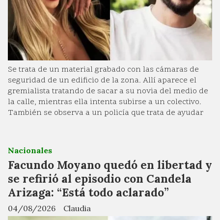
Se trata de un material grabado con las cámaras de
seguridad de un edificio de la zona. Allí aparece el
gremialista tratando de sacar a su novia del medio de
la calle, mientras ella intenta subirse a un colectivo.
También se observa a un policía que trata de ayudar
Nacionales
Facundo Moyano quedó en libertad y
se refirió al episodio con Candela
Arizaga: “Está todo aclarado”
04/08/2026
Claudia