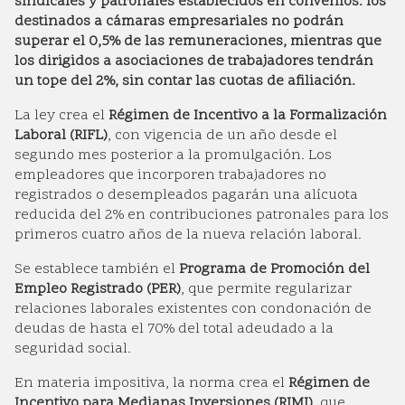
sindicales y patronales establecidos en convenios: los
destinados a cámaras empresariales no podrán
superar el 0,5% de las remuneraciones, mientras que
los dirigidos a asociaciones de trabajadores tendrán
un tope del 2%, sin contar las cuotas de afiliación.
La ley crea el
Régimen de Incentivo a la Formalización
Laboral (RIFL)
, con vigencia de un año desde el
segundo mes posterior a la promulgación. Los
empleadores que incorporen trabajadores no
registrados o desempleados pagarán una alícuota
reducida del 2% en contribuciones patronales para los
primeros cuatro años de la nueva relación laboral.
Se establece también el
Programa de Promoción del
Empleo Registrado (PER)
, que permite regularizar
relaciones laborales existentes con condonación de
deudas de hasta el 70% del total adeudado a la
seguridad social.
En materia impositiva, la norma crea el
Régimen de
Incentivo para Medianas Inversiones (RIMI)
, que