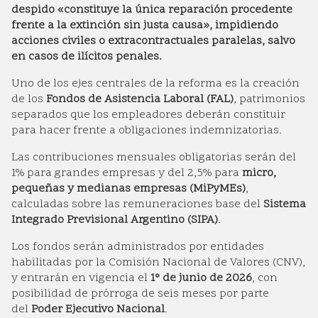
despido «constituye la única reparación procedente
frente a la extinción sin justa causa», impidiendo
acciones civiles o extracontractuales paralelas, salvo
en casos de ilícitos penales.
Uno de los ejes centrales de la reforma es la creación
de los
Fondos de Asistencia Laboral (FAL)
, patrimonios
separados que los empleadores deberán constituir
para hacer frente a obligaciones indemnizatorias.
Las contribuciones mensuales obligatorias serán del
1% para grandes empresas y del 2,5% para
micro,
pequeñas y medianas empresas (MiPyMEs)
,
calculadas sobre las remuneraciones base del
Sistema
Integrado Previsional Argentino (SIPA)
.
Los fondos serán administrados por entidades
habilitadas por la Comisión Nacional de Valores (CNV),
y entrarán en vigencia el
1° de junio de 2026
, con
posibilidad de prórroga de seis meses por parte
del
Poder Ejecutivo Nacional
.