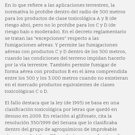
En lo que refiere a las aplicaciones terrestres, la
normativa lo prohíbe dentro del radio de 500 metros
para los productos de clase toxicológica A y B (de
riesgo alto), pero no lo prohíbe para los C y D (de
riesgo bajo o moderado). En el decreto reglamentario
se tratan las “excepciones” respecto a las
fumigaciones aéreas. Y permite las fumigaciones
aéreas con productos C y D dentro de los 500 metros,
cuando las condiciones del terreno impidan hacerlo
por la vía terrestre. También permite fumigar de
forma aérea con productos B en el área comprendida
entre los 500 y los 3.000 metros cuando no existieran
en el mercado productos equivalentes de clases
toxicológicas C o D.
El fallo destaca que la ley (de 1995) se basa en una
clasificación toxicológica por letras que quedó en
desuso en 2009. En relación al glifosato, cita la
resolución 350/1999 del Senasa que lo clasificaba
dentro del grupo de agroquímicos de improbable