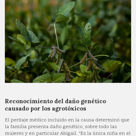
Reconocimiento del daño genético
causado por los agrotóxicos
El peritaje médico incluido en la causa determinó que
la familia presenta daño genético, sobre todo las
mujeres y en particular Abigail. “Es la única niña en el