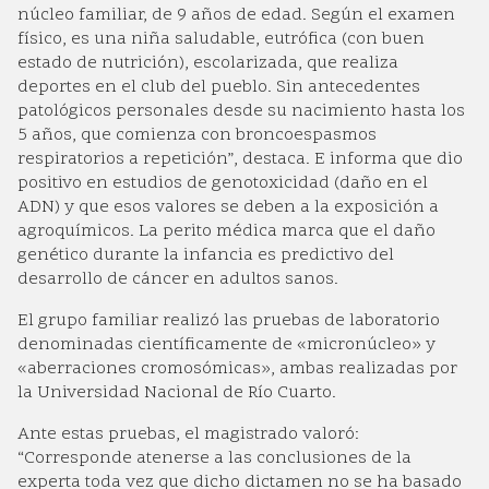
núcleo familiar, de 9 años de edad. Según el examen
físico, es una niña saludable, eutrófica (con buen
estado de nutrición), escolarizada, que realiza
deportes en el club del pueblo. Sin antecedentes
patológicos personales desde su nacimiento hasta los
5 años, que comienza con broncoespasmos
respiratorios a repetición”, destaca. E informa que dio
positivo en estudios de genotoxicidad (daño en el
ADN) y que esos valores se deben a la exposición a
agroquímicos. La perito médica marca que el daño
genético durante la infancia es predictivo del
desarrollo de cáncer en adultos sanos.
El grupo familiar realizó las pruebas de laboratorio
denominadas científicamente de «micronúcleo» y
«aberraciones cromosómicas», ambas realizadas por
la Universidad Nacional de Río Cuarto.
Ante estas pruebas, el magistrado valoró:
“Corresponde atenerse a las conclusiones de la
experta toda vez que dicho dictamen no se ha basado