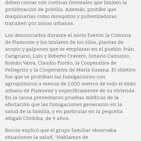
deben contar con cortinas forestales que limiten la
proliferación de polvillo. Además, prohíbe que
maquinarias como mosquitos y pulverizadoras
transiten por zonas urbanas.
Los denunciados durante el juicio fueron la Comuna
de Piamonte y los titulares de los silos, plantas de
acopio y galpones que se emplazan en el pueblo: Iván
Carignano, Luis y Roberto Cravero, Octavio Camusso,
Román Vaira, Claudio Fiorito, la Cooperativa de
Pellegrini y la Cooperativa de María Susana. El objetivo
fue que se prohíban las fumigaciones con
agroquímicos a menos de 1.000 metros de todo el ejido
urbano de Piamonte y específicamente de su vivienda.
En la causa presentaron pruebas médicas de la
afectación que las fumigaciones generaron en la
salud de la familia, y en particular en la pequeña
Abigail Córdoba, de 9 años.
Boccio explicó que el grupo familiar observaba
situaciones la salud. “Hablamos de