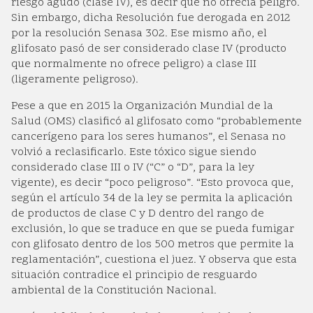
riesgo agudo (clase IV), es decir que no ofrecía peligro.
Sin embargo, dicha Resolución fue derogada en 2012
por la resolución Senasa 302. Ese mismo año, el
glifosato pasó de ser considerado clase IV (producto
que normalmente no ofrece peligro) a clase III
(ligeramente peligroso).
Pese a que en 2015 la Organización Mundial de la
Salud (OMS) clasificó al glifosato como “probablemente
cancerígeno para los seres humanos”, el Senasa no
volvió a reclasificarlo. Este tóxico sigue siendo
considerado clase III o IV (“C” o “D”, para la ley
vigente), es decir “poco peligroso”. “Esto provoca que,
según el artículo 34 de la ley se permita la aplicación
de productos de clase C y D dentro del rango de
exclusión, lo que se traduce en que se pueda fumigar
con glifosato dentro de los 500 metros que permite la
reglamentación”, cuestiona el juez. Y observa que esta
situación contradice el principio de resguardo
ambiental de la Constitución Nacional.