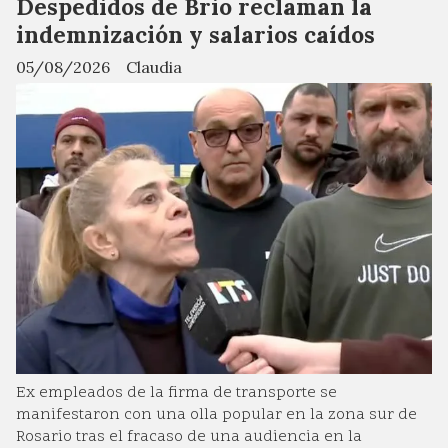
Despedidos de Brio reclaman la
indemnización y salarios caídos
05/08/2026
Claudia
Ex empleados de la firma de transporte se
manifestaron con una olla popular en la zona sur de
Rosario tras el fracaso de una audiencia en la