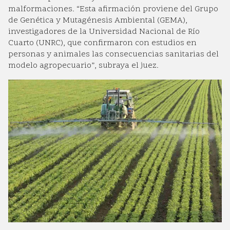
malformaciones. “Esta afirmación proviene del Grupo
de Genética y Mutagénesis Ambiental (GEMA),
investigadores de la Universidad Nacional de Río
Cuarto (UNRC), que confirmaron con estudios en
personas y animales las consecuencias sanitarias del
modelo agropecuario”, subraya el juez.