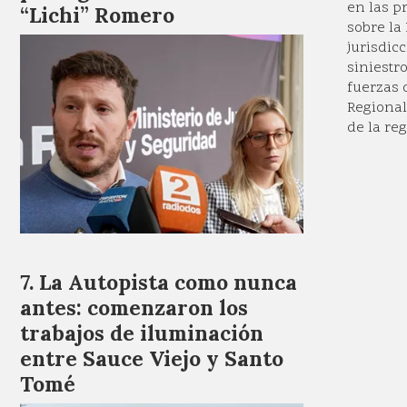
en las p
“Lichi” Romero
sobre la
jurisdic
siniestr
fuerzas 
Regional
de la reg
La Autopista como nunca
antes: comenzaron los
trabajos de iluminación
entre Sauce Viejo y Santo
Tomé