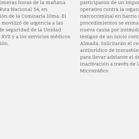
rimeras horas de la mañana
participaron de un impo
 Ruta Nacional 34, en
operativo contra la orga
ción de la Comisaría 10ma. El
narcocriminal en barrio
o movilizó de urgencia a las
procedimientos se enma
de seguridad de la Unidad
nueva causa por intimid
 XVII y a los servicios médicos
testigos de un juicio con
ión.
Almada. Solicitarán el c
antijurídico de inmueble
para llevar adelante el d
inactivación a través de 
Microtráfico