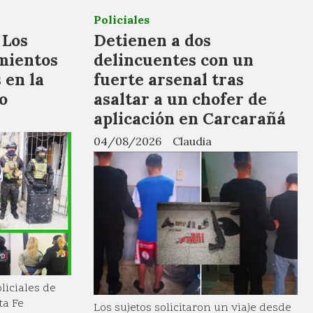
Policiales
 Los
Detienen a dos
mientos
delincuentes con un
 en la
fuerte arsenal tras
o
asaltar a un chofer de
aplicación en Carcarañá
04/08/2026
Claudia
liciales de
ta Fe
Los sujetos solicitaron un viaje desde