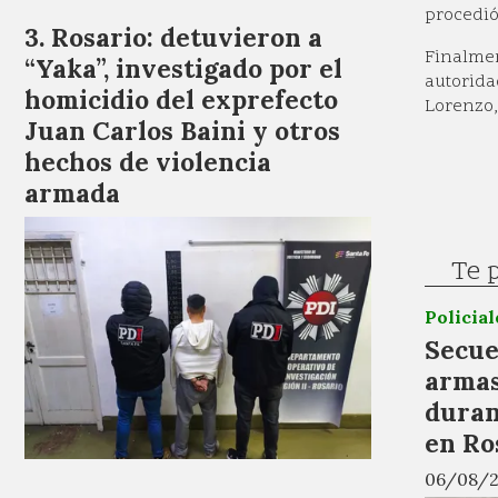
procedió
Rosario: detuvieron a
Finalmen
“Yaka”, investigado por el
autorida
homicidio del exprefecto
Lorenzo,
Juan Carlos Baini y otros
hechos de violencia
armada
Te 
Policial
Secue
armas
duran
en Ro
06/08/