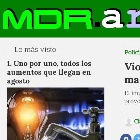
Lo más visto
Polici
Uno por uno, todos los
Vi
aumentos que llegan en
ma
agosto
El im
provo
Cl