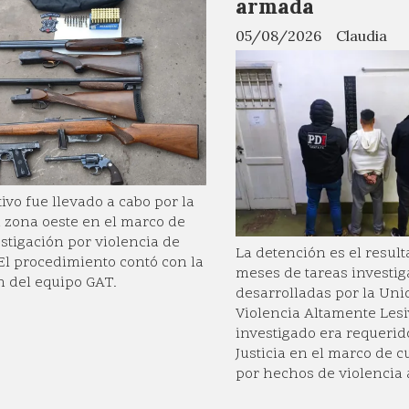
armada
05/08/2026
Claudia
tivo fue llevado a cabo por la
a zona oeste en el marco de
stigación por violencia de
La detención es el result
El procedimiento contó con la
meses de tareas investig
n del equipo GAT.
desarrolladas por la Uni
Violencia Altamente Lesi
investigado era requerid
Justicia en el marco de c
por hechos de violencia