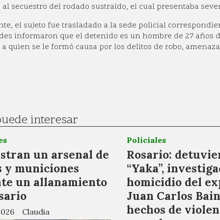
 al secuestro del rodado sustraído, el cual presentaba seve
te, el sujeto fue trasladado a la sede policial correspondie
des informaron que el detenido es un hombre de 27 años de
 a quien se le formó causa por los delitos de robo, amenaza
puede interesar
es
Policiales
stran un arsenal de
Rosario: detuvie
 y municiones
“Yaka”, investiga
te un allanamiento
homicidio del ex
sario
Juan Carlos Bain
hechos de violen
2026
Claudia