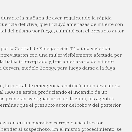
durante la mañana de ayer, requiriendo la rápida
secuencia delictiva, que incluyó amenazas de muerte con
otal del mismo por fuego, culminó con el presunto autor
por la Central de Emergencias 911 a una vivienda
 entrevistaron con una mujer visiblemente afectada por
 la había interceptado y, tras amenazarla de muerte
a Corven, modelo Energy, para luego darse a la fuga
o, la central de emergencias notificó una nueva alerta.
al 1800 se estaba produciendo el incendio de un
 las primeras averiguaciones en la zona, los agentes
rminar que el presunto autor del robo y del posterior
legaron en un operativo cerrojo hacia el sector
aprehender al sospechoso. En el mismo procedimiento, se