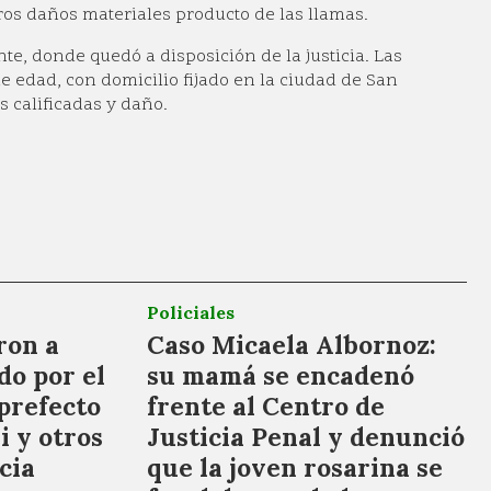
ros daños materiales producto de las llamas.
nte, donde quedó a disposición de la justicia. Las
 edad, con domicilio fijado en la ciudad de San
s calificadas y daño.
Policiales
ron a
Caso Micaela Albornoz:
do por el
su mamá se encadenó
prefecto
frente al Centro de
i y otros
Justicia Penal y denunció
cia
que la joven rosarina se