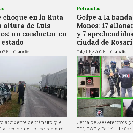
es
Policiales
e choque en la Ruta
Golpe a la banda
a altura de Luis
Monos: 17 allana
ios: un conductor en
y 7 aprehendidos
 estado
ciudad de Rosari
026
Claudia
04/08/2026
Claudia
o accidente de tránsito que
Cerca de 200 efectivos po
ó a tres vehículos se registró
PDI, TOE y Policía de San