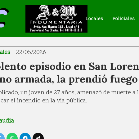
Locales
Policiales
ales
22/05/2026
olento episodio en San Lore
no armada, la prendió fuego
plicado, un joven de 27 años, amenazó de muerte a l
car el incendio en la vía pública.
audia