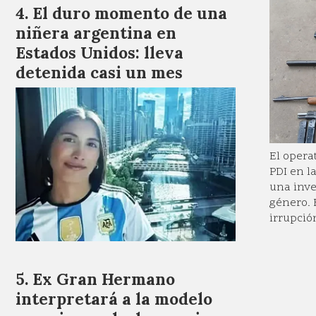
El duro momento de una
niñera argentina en
Estados Unidos: lleva
detenida casi un mes
El opera
PDI en l
una inve
género. 
irrupció
Ex Gran Hermano
interpretará a la modelo