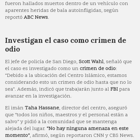
fueron hallados muertos dentro de un vehículo con
aparentes heridas de bala autoinfligidas, según
reportó
ABC News
.
Investigan el caso como crimen de
odio
El jefe de policía de San Diego,
Scott Wahl
, señaló que
el caso es investigado como un
crimen de odio
:
“Debido a la ubicación del Centro Islámico, estamos
considerando esto un crimen de odio hasta que no lo
sea”. Además, indicó que trabajarán junto al
FBI
para
avanzar en la investigación.
El imán
Taha Hassane
, director del centro, aseguró
que “todos los niños, maestros y el personal están a
salvo” y pidió a la comunidad que se mantenga
alejada del lugar.
“No hay ninguna amenaza en este
momento”
, afirmó, según reportaron CNN y CBS News.